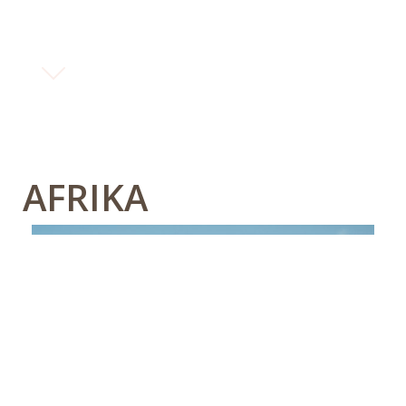
AFRIKA