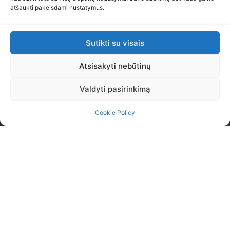
atšaukti pakeisdami nustatymus.
Sutikti su visais
Atsisakyti nebūtinų
Valdyti pasirinkimą
Cookie Policy