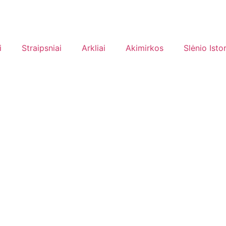
i
Straipsniai
Arkliai
Akimirkos
Slėnio Istor