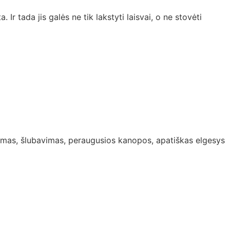
Ir tada jis galės ne tik lakstyti laisvai, o ne stovėti
ukimas, šlubavimas, peraugusios kanopos, apatiškas elgesys