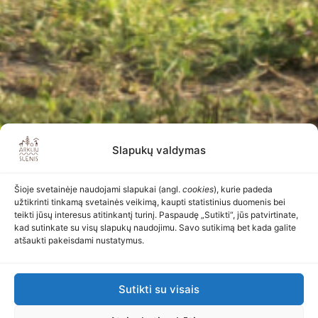
Slapukų valdymas
Šioje svetainėje naudojami slapukai (angl.
cookies
), kurie padeda
užtikrinti tinkamą svetainės veikimą, kaupti statistinius duomenis bei
teikti jūsų interesus atitinkantį turinį. Paspaudę „Sutikti“, jūs patvirtinate,
kad sutinkate su visų slapukų naudojimu. Savo sutikimą bet kada galite
atšaukti pakeisdami nustatymus.
Sutikti su visais