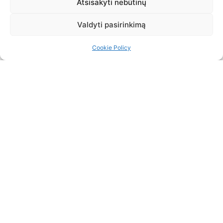
Atsisakyti nebūtinų
Valdyti pasirinkimą
PENKTA KOJA
Cookie Policy