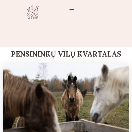
PENSININKŲ VILŲ KVARTALAS