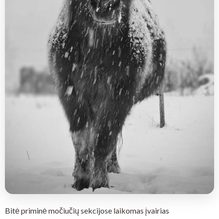
Bitė priminė močiučių sekcijose laikomas įvairias